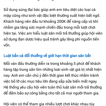
Sử dụng súng đại bác giúp anh em tiêu diệt các loại cá
mập cũng như sinh vật đặc biệt thường xuất hiện bất ngờ.
Khách hàng nên đầu tư khoảng 200K để nâng cấp vũ khí
nhằm gia tăng sức mạnh chiến đấu trong mỗi lượt chơi
hiện tại. Việc am hiểu luật săn mồi trả thưởng giúp hội viên
sử dụng đạn dược hiệu quả tránh gây lãng phí nguồn tiền
vốn.
Luật bắn cá đổi thưởng về giới hạn thời gian săn bắt
Mỗi ván đấu thường diễn ra trong khoảng 5 phút để khách
hàng tập trung săn tìm những loài sinh vật giá trị nhất hiện
nay. Anh em cần chú ý đến thời gian kết thúc nhằm tránh
việc bỏ lỡ các mục tiêu lớn đang sắp sửa biến mất ngay.
Hệ thống yêu cầu hội viên tuân thủ luật săn mồi trả thưởng
để đảm bảo sự công bằng cho tất cả mọi người tham gia.
Hội viên có thể tham gia nhiều lượt chơi khác nhau tùy