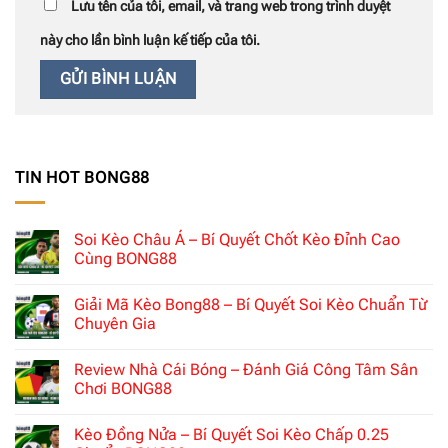
Lưu tên của tôi, email, và trang web trong trình duyệt
này cho lần bình luận kế tiếp của tôi.
TIN HOT BONG88
Soi Kèo Châu Á – Bí Quyết Chốt Kèo Đỉnh Cao
Cùng BONG88
Không
có
Giải Mã Kèo Bong88 – Bí Quyết Soi Kèo Chuẩn Từ
bình
luận
Chuyên Gia
ở
Soi
Không
Kèo
có
Review Nhà Cái Bóng – Đánh Giá Công Tâm Sân
Châu
bình
Á
luận
Chơi BONG88
–
ở
Bí
Giải
Không
Quyết
Mã
có
Kèo Đồng Nửa – Bí Quyết Soi Kèo Chấp 0.25
Chốt
Kèo
bình
Kèo
Bong88