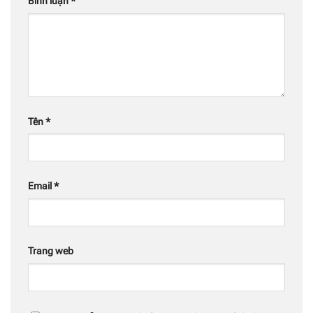
Bình luận
*
Tên
*
Email
*
Trang web