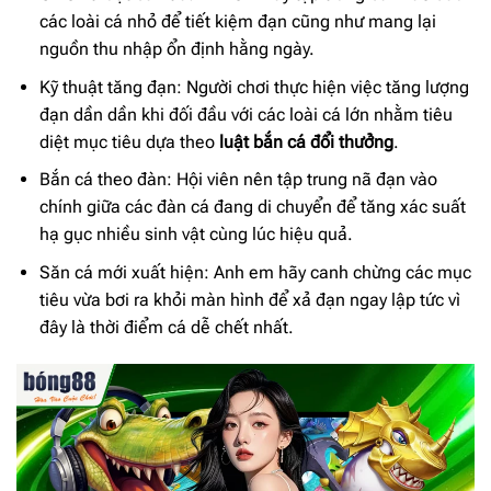
các loài cá nhỏ để tiết kiệm đạn cũng như mang lại
nguồn thu nhập ổn định hằng ngày.
Kỹ thuật tăng đạn: Người chơi thực hiện việc tăng lượng
đạn dần dần khi đối đầu với các loài cá lớn nhằm tiêu
diệt mục tiêu dựa theo
luật bắn cá đổi thưởng
.
Bắn cá theo đàn: Hội viên nên tập trung nã đạn vào
chính giữa các đàn cá đang di chuyển để tăng xác suất
hạ gục nhiều sinh vật cùng lúc hiệu quả.
Săn cá mới xuất hiện: Anh em hãy canh chừng các mục
tiêu vừa bơi ra khỏi màn hình để xả đạn ngay lập tức vì
đây là thời điểm cá dễ chết nhất.