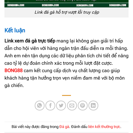
Link đá gà hỗ trợ vượt lỗi truy cập
Kết luận
Link xem đá gà trực tiếp
mang lại không gian giải trí hấp
dẫn cho hội viên với hàng ngàn trận đấu diễn ra mỗi tháng.
Anh em nên tận dụng các dữ liệu phân tích chi tiết để nâng
cao tỷ lệ dự đoán chính xác trong mỗi lượt đặt cược.
BONG88
cam kết cung cấp dịch vụ chất lượng cao giúp
khách hàng tận hưởng trọn vẹn niềm đam mê với bộ môn
gà chiến.
Bài viết này được đăng trong
Đá gà
. Đánh dấu
liên kết thường trực
.