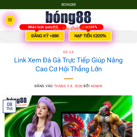
Bỏ
BONG88
qua
nội
dung
ĐĂNG KÝ +88K
NẠP TIỀN X200%
ĐÁ GÀ
Link Xem Đá Gà Trực Tiếp Giúp Nâng
Cao Cơ Hội Thắng Lớn
ĐĂNG VÀO
THÁNG 5 8, 2026
BỞI
ADMIN
08
Th5