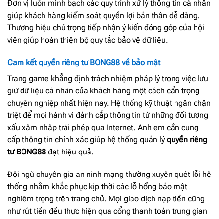
Đơn vị luôn minh bạch các quy trình xử lý thông tin cá nhân
giúp khách hàng kiểm soát quyền lợi bản thân dễ dàng.
Thương hiệu chú trọng tiếp nhận ý kiến đóng góp của hội
viên giúp hoàn thiện bộ quy tắc bảo vệ dữ liệu.
Cam kết quyền riêng tư BONG88 về bảo mật
Trang game khẳng định trách nhiệm pháp lý trong việc lưu
giữ dữ liệu cá nhân của khách hàng một cách cẩn trọng
chuyên nghiệp nhất hiện nay. Hệ thống kỹ thuật ngăn chặn
triệt để mọi hành vi đánh cắp thông tin từ những đối tượng
xấu xâm nhập trái phép qua Internet. Anh em cần cung
cấp thông tin chính xác giúp hệ thống quản lý
quyền riêng
tư BONG88
đạt hiệu quả.
Đội ngũ chuyên gia an ninh mạng thường xuyên quét lỗi hệ
thống nhằm khắc phục kịp thời các lỗ hổng bảo mật
nghiêm trọng trên trang chủ. Mọi giao dịch nạp tiền cũng
như rút tiền đều thực hiện qua cổng thanh toán trung gian