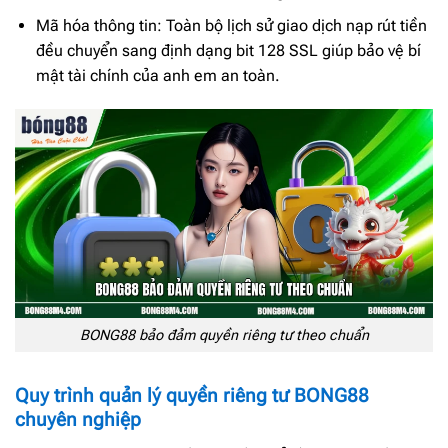
Mã hóa thông tin: Toàn bộ lịch sử giao dịch nạp rút tiền
đều chuyển sang định dạng bit 128 SSL giúp bảo vệ bí
mật tài chính của anh em an toàn.
BONG88 bảo đảm quyền riêng tư theo chuẩn
Quy trình quản lý quyền riêng tư BONG88
chuyên nghiệp