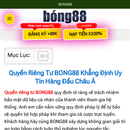
Bỏ
BONG88
qua
nội
dung
ĐĂNG KÝ +88K
NẠP TIỀN X200%
Mục Lục:
Quyền Riêng Tư BONG88 Khẳng Định Uy
Tín Hàng Đầu Châu Á
Quyền riêng tư BONG88
quy định rõ ràng về trách nhiệm
bảo mật dữ liệu cá nhân của thành viên tham gia hệ
thống. Anh em cần nắm vững quy định pháp lý để tự bảo
vệ quyền lợi hợp pháp khi tham gia cá cược trực tuyến.
Khách hàng hãy cùng BONG88 xây dựng không gian giải trí
an toàn bằng cách tuân thủ nghiêm túc nguyên tắc.