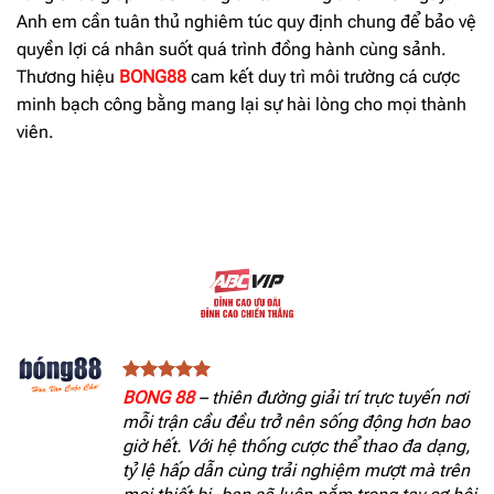
Anh em cần tuân thủ nghiêm túc quy định chung để bảo vệ
quyền lợi cá nhân suốt quá trình đồng hành cùng sảnh.
Thương hiệu
BONG88
cam kết duy trì môi trường cá cược
minh bạch công bằng mang lại sự hài lòng cho mọi thành
viên.
BONG 88
– thiên đường giải trí trực tuyến nơi
mỗi trận cầu đều trở nên sống động hơn bao
giờ hết. Với hệ thống cược thể thao đa dạng,
tỷ lệ hấp dẫn cùng trải nghiệm mượt mà trên