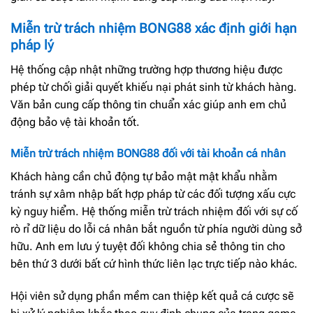
Miễn trừ trách nhiệm BONG88 xác định giới hạn
pháp lý
Hệ thống cập nhật những trường hợp thương hiệu được
phép từ chối giải quyết khiếu nại phát sinh từ khách hàng.
Văn bản cung cấp thông tin chuẩn xác giúp anh em chủ
động bảo vệ tài khoản tốt.
Miễn trừ trách nhiệm BONG88 đối với tài khoản cá nhân
Khách hàng cần chủ động tự bảo mật mật khẩu nhằm
tránh sự xâm nhập bất hợp pháp từ các đối tượng xấu cực
kỳ nguy hiểm. Hệ thống miễn trừ trách nhiệm đối với sự cố
rò rỉ dữ liệu do lỗi cá nhân bắt nguồn từ phía người dùng sở
hữu. Anh em lưu ý tuyệt đối không chia sẻ thông tin cho
bên thứ 3 dưới bất cứ hình thức liên lạc trực tiếp nào khác.
Hội viên sử dụng phần mềm can thiệp kết quả cá cược sẽ