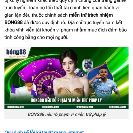
bị xử lý nghiêm khắc theo quy định chung của trang game
trực tuyến. Toàn bộ tổn thất tài chính liên quan hành vi
gian lận đều thuộc chính sách
miễn trừ trách nhiệm
BONG88
đã được quy định rõ. Địa chỉ trực tuyến cam kết
khóa vĩnh viễn tài khoản vi phạm nhằm mục đích đảm bảo
tính công bằng cho mọi người.
BONG88 nêu rõ phạm vi miễn trừ pháp lý
Quy định về lỗi kỹ thuật mạng internet