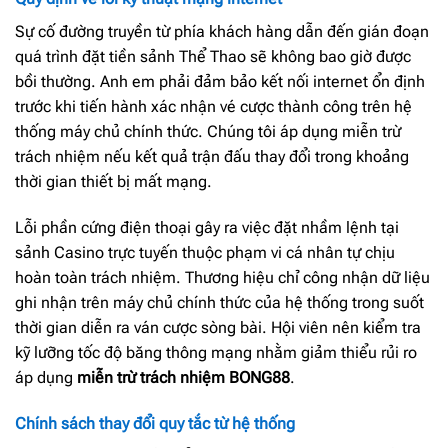
Sự cố đường truyền từ phía khách hàng dẫn đến gián đoạn
quá trình đặt tiền sảnh Thể Thao sẽ không bao giờ được
bồi thường. Anh em phải đảm bảo kết nối internet ổn định
trước khi tiến hành xác nhận vé cược thành công trên hệ
thống máy chủ chính thức. Chúng tôi áp dụng miễn trừ
trách nhiệm nếu kết quả trận đấu thay đổi trong khoảng
thời gian thiết bị mất mạng.
Lỗi phần cứng điện thoại gây ra việc đặt nhầm lệnh tại
sảnh Casino trực tuyến thuộc phạm vi cá nhân tự chịu
hoàn toàn trách nhiệm. Thương hiệu chỉ công nhận dữ liệu
ghi nhận trên máy chủ chính thức của hệ thống trong suốt
thời gian diễn ra ván cược sòng bài. Hội viên nên kiểm tra
kỹ lưỡng tốc độ băng thông mạng nhằm giảm thiểu rủi ro
áp dụng
miễn trừ trách nhiệm BONG88
.
Chính sách thay đổi quy tắc từ hệ thống