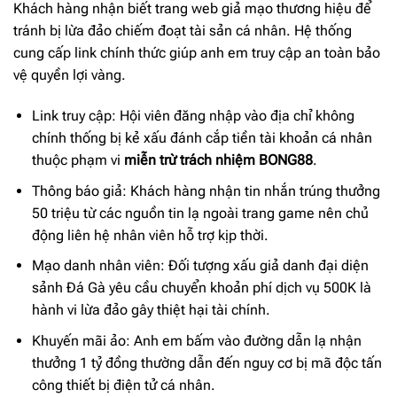
Khách hàng nhận biết trang web giả mạo thương hiệu để
tránh bị lừa đảo chiếm đoạt tài sản cá nhân. Hệ thống
cung cấp link chính thức giúp anh em truy cập an toàn bảo
vệ quyền lợi vàng.
Link truy cập: Hội viên đăng nhập vào địa chỉ không
chính thống bị kẻ xấu đánh cắp tiền tài khoản cá nhân
thuộc phạm vi
miễn trừ trách nhiệm BONG88
.
Thông báo giả: Khách hàng nhận tin nhắn trúng thưởng
50 triệu từ các nguồn tin lạ ngoài trang game nên chủ
động liên hệ nhân viên hỗ trợ kịp thời.
Mạo danh nhân viên: Đối tượng xấu giả danh đại diện
sảnh Đá Gà yêu cầu chuyển khoản phí dịch vụ 500K là
hành vi lừa đảo gây thiệt hại tài chính.
Khuyến mãi ảo: Anh em bấm vào đường dẫn lạ nhận
thưởng 1 tỷ đồng thường dẫn đến nguy cơ bị mã độc tấn
công thiết bị điện tử cá nhân.